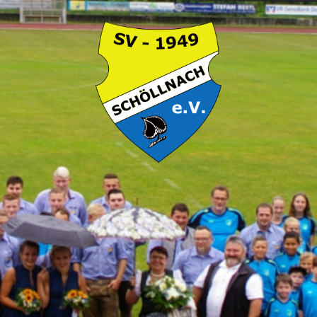
SV
Schöllnach