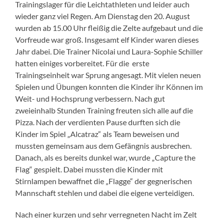
Trainingslager für die Leichtathleten und leider auch
wieder ganz viel Regen. Am Dienstag den 20. August
wurden ab 15.00 Uhr fleißig die Zelte aufgebaut und die
Vorfreude war groß. Insgesamt elf Kinder waren dieses
Jahr dabei. Die Trainer Nicolai und Laura-Sophie Schiller
hatten einiges vorbereitet. Für die erste
Trainingseinheit war Sprung angesagt. Mit vielen neuen
Spielen und Übungen konnten die Kinder ihr Können im
Weit- und Hochsprung verbessern. Nach gut
zweieinhalb Stunden Training freuten sich alle auf die
Pizza. Nach der verdienten Pause durften sich die
Kinder im Spiel „Alcatraz“ als Team beweisen und
mussten gemeinsam aus dem Gefängnis ausbrechen.
Danach, als es bereits dunkel war, wurde „Capture the
Flag“ gespielt. Dabei mussten die Kinder mit
Stirnlampen bewaffnet die „Flagge“ der gegnerischen
Mannschaft stehlen und dabei die eigene verteidigen.
Nach einer kurzen und sehr verregneten Nacht im Zelt