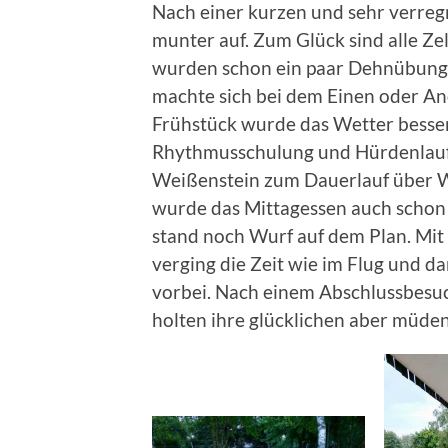
Nach einer kurzen und sehr verreg
munter auf. Zum Glück sind alle Ze
wurden schon ein paar Dehnübunge
machte sich bei dem Einen oder A
Frühstück wurde das Wetter besser
Rhythmusschulung und Hürdenlauf 
Weißenstein zum Dauerlauf über W
wurde das Mittagessen auch schon
stand noch Wurf auf dem Plan. Mit
verging die Zeit wie im Flug und d
vorbei. Nach einem Abschlussbesuc
holten ihre glücklichen aber müde