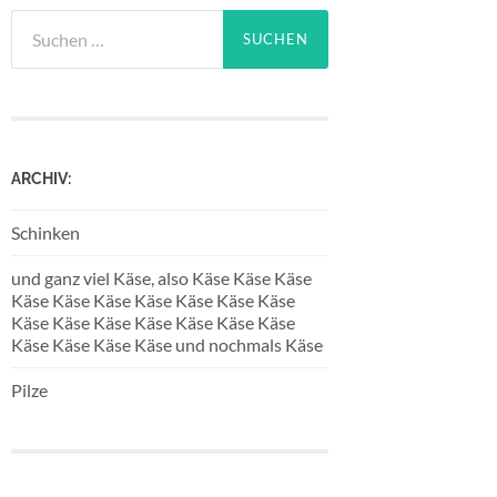
Suchen
nach:
ARCHIV:
Schinken
und ganz viel Käse, also Käse Käse Käse
Käse Käse Käse Käse Käse Käse Käse
Käse Käse Käse Käse Käse Käse Käse
Käse Käse Käse Käse und nochmals Käse
Pilze