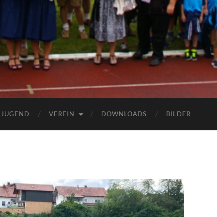
JUGEND
VEREIN
DOWNLOADS
BILDER