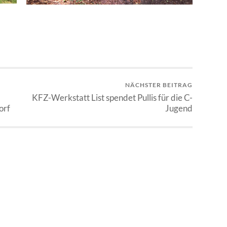
NÄCHSTER BEITRAG
KFZ-Werkstatt List spendet Pullis für die C-
orf
Jugend