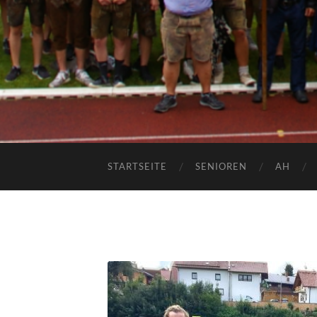
STARTSEITE
SENIOREN
AH