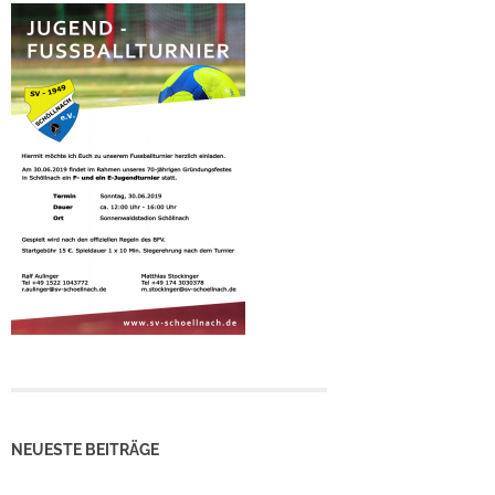
NEUESTE BEITRÄGE