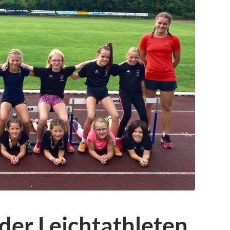
 der Leichtathleten