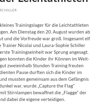
SCHILLER
kleines Trainingslager für die Leichtathleten
Regen. Am Dienstag den 20. August wurden ab
aut und die Vorfreude war groß. Insgesamt elf
 Trainer Nicolai und Laura-Sophie Schiller
 erste Trainingseinheit war Sprung angesagt.
gen konnten die Kinder ihr Können im Weit-
ut zweieinhalb Stunden Training freuten
erdienten Pause durften sich die Kinder im
en und mussten gemeinsam aus dem Gefängnis
 dunkel war, wurde „Capture the Flag“
 mit Stirnlampen bewaffnet die „Flagge“ der
nd dabei die eigene verteidigen.