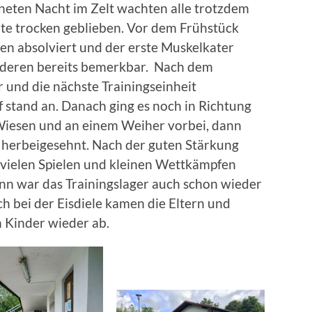
neten Nacht im Zelt wachten alle trotzdem
lte trocken geblieben. Vor dem Frühstück
n absolviert und der erste Muskelkater
nderen bereits bemerkbar. Nach dem
 und die nächste Trainingseinheit
stand an. Danach ging es noch in Richtung
iesen und an einem Weiher vorbei, dann
 herbeigesehnt. Nach der guten Stärkung
 vielen Spielen und kleinen Wettkämpfen
ann war das Trainingslager auch schon wieder
h bei der Eisdiele kamen die Eltern und
n Kinder wieder ab.