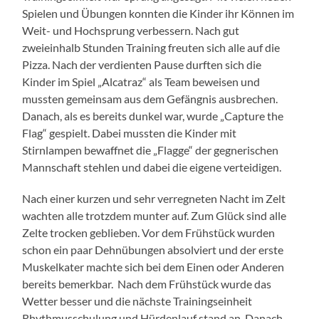
Spielen und Übungen konnten die Kinder ihr Können im
Weit- und Hochsprung verbessern. Nach gut
zweieinhalb Stunden Training freuten sich alle auf die
Pizza. Nach der verdienten Pause durften sich die
Kinder im Spiel „Alcatraz“ als Team beweisen und
mussten gemeinsam aus dem Gefängnis ausbrechen.
Danach, als es bereits dunkel war, wurde „Capture the
Flag“ gespielt. Dabei mussten die Kinder mit
Stirnlampen bewaffnet die „Flagge“ der gegnerischen
Mannschaft stehlen und dabei die eigene verteidigen.
Nach einer kurzen und sehr verregneten Nacht im Zelt
wachten alle trotzdem munter auf. Zum Glück sind alle
Zelte trocken geblieben. Vor dem Frühstück wurden
schon ein paar Dehnübungen absolviert und der erste
Muskelkater machte sich bei dem Einen oder Anderen
bereits bemerkbar. Nach dem Frühstück wurde das
Wetter besser und die nächste Trainingseinheit
Rhythmusschulung und Hürdenlauf stand an. Danach