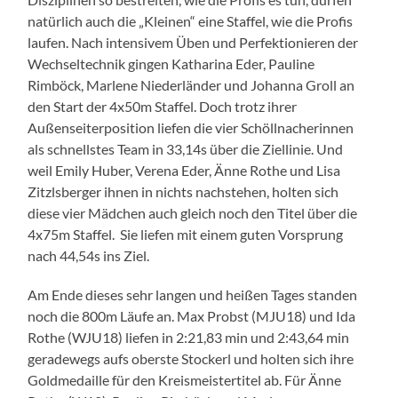
natürlich auch die „Kleinen“ eine Staffel, wie die Profis
laufen. Nach intensivem Üben und Perfektionieren der
Wechseltechnik gingen Katharina Eder, Pauline
Rimböck, Marlene Niederländer und Johanna Groll an
den Start der 4x50m Staffel. Doch trotz ihrer
Außenseiterposition liefen die vier Schöllnacherinnen
als schnellstes Team in 33,14s über die Ziellinie. Und
weil Emily Huber, Verena Eder, Änne Rothe und Lisa
Zitzlsberger ihnen in nichts nachstehen, holten sich
diese vier Mädchen auch gleich noch den Titel über die
4x75m Staffel. Sie liefen mit einem guten Vorsprung
nach 44,54s ins Ziel.
Am Ende dieses sehr langen und heißen Tages standen
noch die 800m Läufe an. Max Probst (MJU18) und Ida
Rothe (WJU18) liefen in 2:21,83 min und 2:43,64 min
geradewegs aufs oberste Stockerl und holten sich ihre
Goldmedaille für den Kreismeistertitel ab. Für Änne