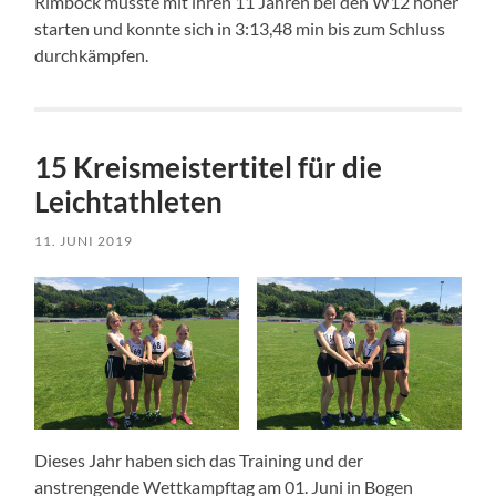
Rimböck musste mit ihren 11 Jahren bei den W12 höher
starten und konnte sich in 3:13,48 min bis zum Schluss
durchkämpfen.
15 Kreismeistertitel für die
Leichtathleten
11. JUNI 2019
Dieses Jahr haben sich das Training und der
anstrengende Wettkampftag am 01. Juni in Bogen