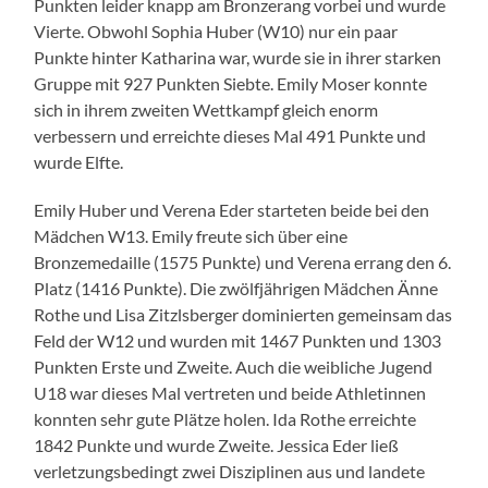
Punkten leider knapp am Bronzerang vorbei und wurde
Vierte. Obwohl Sophia Huber (W10) nur ein paar
Punkte hinter Katharina war, wurde sie in ihrer starken
Gruppe mit 927 Punkten Siebte. Emily Moser konnte
sich in ihrem zweiten Wettkampf gleich enorm
verbessern und erreichte dieses Mal 491 Punkte und
wurde Elfte.
Emily Huber und Verena Eder starteten beide bei den
Mädchen W13. Emily freute sich über eine
Bronzemedaille (1575 Punkte) und Verena errang den 6.
Platz (1416 Punkte). Die zwölfjährigen Mädchen Änne
Rothe und Lisa Zitzlsberger dominierten gemeinsam das
Feld der W12 und wurden mit 1467 Punkten und 1303
Punkten Erste und Zweite. Auch die weibliche Jugend
U18 war dieses Mal vertreten und beide Athletinnen
konnten sehr gute Plätze holen. Ida Rothe erreichte
1842 Punkte und wurde Zweite. Jessica Eder ließ
verletzungsbedingt zwei Disziplinen aus und landete