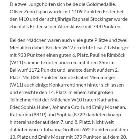
Die zwei Jungs holten sich beide die Goldmedaille.
Oliver Zeno Ispan wurde mit 1109 Punkten Erster bei
den M10 und der achtjährige Raphael Stockinger wurde
ebenfalls Erster seiner Altersklasse mit 748 Punkten.
Bei den Mädchen waren auch viele gute Plätze und zwei
Medaillen dabei. Bei den W12 erreichte Lisa Zitzlsberger
mit 933 Punkten einen guten 6. Platz. Pauline Rimböck
(W11) sammelte unter anderem mit ihren 35m im
Ballwurf 1172 Punkte und landete damit auf dem 2.
Platz. Mit 838 Punkten konnte Isabel Memminger
(W11) auch einige Konkurrentinnen hinter sich lassen
und erreichte den 14. Platz. In einem sehr großen
Teilnehmerfeld der Mädchen W10 traten Katharina
Eder, Sophia Huber, Johanna Groll und Emily Moser an.
Katharina (881P) und Sophia (872P) landeten knapp
hintereinander auf dem 7. und 8. Platz. Nicht weit
dahinter waren Johanna Groll mit 692 Punkten auf dem
13. Platz und Emily Moser mit 379 Punkten auf dem 20.