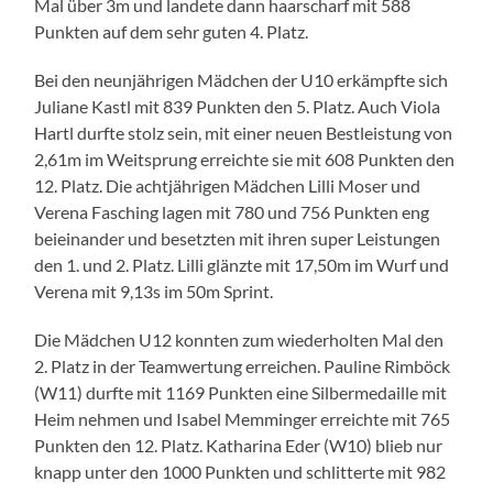
Mal über 3m und landete dann haarscharf mit 588
Punkten auf dem sehr guten 4. Platz.
Bei den neunjährigen Mädchen der U10 erkämpfte sich
Juliane Kastl mit 839 Punkten den 5. Platz. Auch Viola
Hartl durfte stolz sein, mit einer neuen Bestleistung von
2,61m im Weitsprung erreichte sie mit 608 Punkten den
12. Platz. Die achtjährigen Mädchen Lilli Moser und
Verena Fasching lagen mit 780 und 756 Punkten eng
beieinander und besetzten mit ihren super Leistungen
den 1. und 2. Platz. Lilli glänzte mit 17,50m im Wurf und
Verena mit 9,13s im 50m Sprint.
Die Mädchen U12 konnten zum wiederholten Mal den
2. Platz in der Teamwertung erreichen. Pauline Rimböck
(W11) durfte mit 1169 Punkten eine Silbermedaille mit
Heim nehmen und Isabel Memminger erreichte mit 765
Punkten den 12. Platz. Katharina Eder (W10) blieb nur
knapp unter den 1000 Punkten und schlitterte mit 982