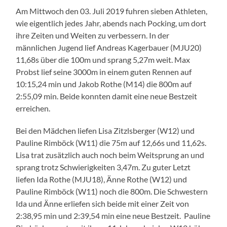
Am Mittwoch den 03. Juli 2019 fuhren sieben Athleten,
wie eigentlich jedes Jahr, abends nach Pocking, um dort
ihre Zeiten und Weiten zu verbessern. In der
männlichen Jugend lief Andreas Kagerbauer (MJU20)
11,68s über die 100m und sprang 5,27m weit. Max
Probst lief seine 3000m in einem guten Rennen auf
10:15,24 min und Jakob Rothe (M14) die 800m auf
2:55,09 min. Beide konnten damit eine neue Bestzeit
erreichen.
Bei den Mädchen liefen Lisa Zitzlsberger (W12) und
Pauline Rimböck (W11) die 75m auf 12,66s und 11,62s.
Lisa trat zusätzlich auch noch beim Weitsprung an und
sprang trotz Schwierigkeiten 3,47m. Zu guter Letzt
liefen Ida Rothe (MJU18), Änne Rothe (W12) und
Pauline Rimböck (W11) noch die 800m. Die Schwestern
Ida und Änne erliefen sich beide mit einer Zeit von
2:38,95 min und 2:39,54 min eine neue Bestzeit. Pauline